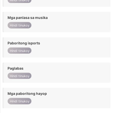
Hindi tinukoy
Mga panlasa sa musika
Hindi tinukoy
Paboritong isports
Hindi tinukoy
Paglabas
Hindi tinukoy
Mga paboritong hayop
Hindi tinukoy