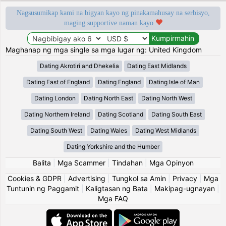
Nagsusumikap kami na bigyan kayo ng pinakamahusay na serbisyo,
maging supportive naman kayo
Maghanap ng mga single sa mga lugar ng: United Kingdom
Dating Akrotiri and Dhekelia
Dating East Midlands
Dating East of England
Dating England
Dating Isle of Man
Dating London
Dating North East
Dating North West
Dating Northern Ireland
Dating Scotland
Dating South East
Dating South West
Dating Wales
Dating West Midlands
Dating Yorkshire and the Humber
Balita
|
Mga Scammer
|
Tindahan
|
Mga Opinyon
Cookies & GDPR
|
Advertising
|
Tungkol sa Amin
|
Privacy
|
Mga
Tuntunin ng Paggamit
|
Kaligtasan ng Bata
|
Makipag-ugnayan
|
Mga FAQ