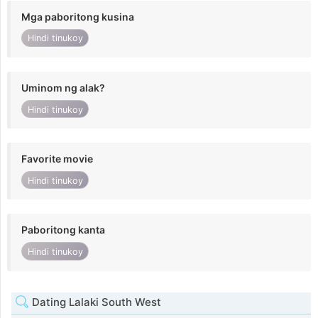
Mga paboritong kusina
Hindi tinukoy
Uminom ng alak?
Hindi tinukoy
Favorite movie
Hindi tinukoy
Paboritong kanta
Hindi tinukoy
Dating Lalaki South West