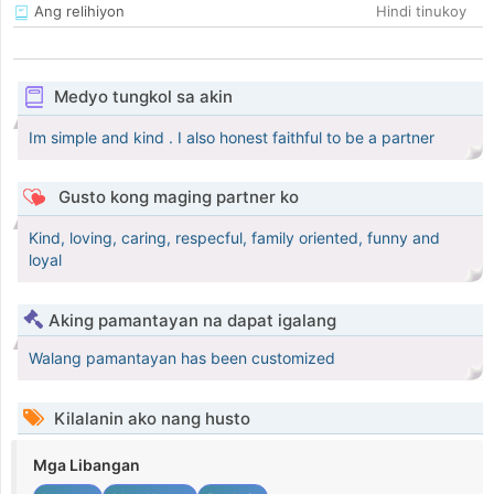
Ang relihiyon
Hindi tinukoy
Medyo tungkol sa akin
Im simple and kind . I also honest faithful to be a partner
Gusto kong maging partner ko
Kind, loving, caring, respecful, family oriented, funny and
loyal
Aking pamantayan na dapat igalang
Walang pamantayan has been customized
Kilalanin ako nang husto
Mga Libangan