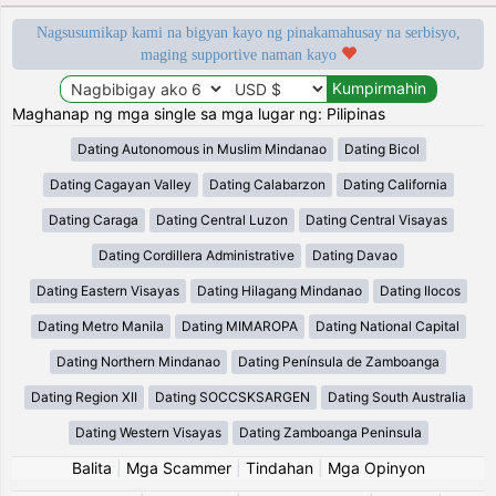
Nagsusumikap kami na bigyan kayo ng pinakamahusay na serbisyo,
maging supportive naman kayo
Maghanap ng mga single sa mga lugar ng: Pilipinas
Dating Autonomous in Muslim Mindanao
Dating Bicol
Dating Cagayan Valley
Dating Calabarzon
Dating California
Dating Caraga
Dating Central Luzon
Dating Central Visayas
Dating Cordillera Administrative
Dating Davao
Dating Eastern Visayas
Dating Hilagang Mindanao
Dating Ilocos
Dating Metro Manila
Dating MIMAROPA
Dating National Capital
Dating Northern Mindanao
Dating Península de Zamboanga
Dating Region XII
Dating SOCCSKSARGEN
Dating South Australia
Dating Western Visayas
Dating Zamboanga Peninsula
Balita
|
Mga Scammer
|
Tindahan
|
Mga Opinyon