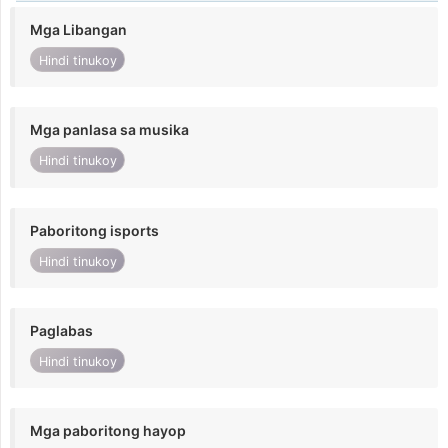
Mga Libangan
Hindi tinukoy
Mga panlasa sa musika
Hindi tinukoy
Paboritong isports
Hindi tinukoy
Paglabas
Hindi tinukoy
Mga paboritong hayop