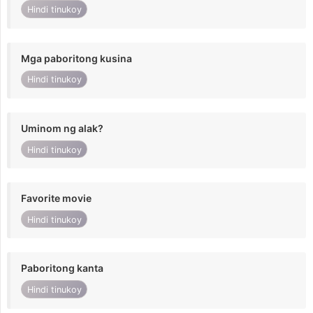
Hindi tinukoy
Mga paboritong kusina
Hindi tinukoy
Uminom ng alak?
Hindi tinukoy
Favorite movie
Hindi tinukoy
Paboritong kanta
Hindi tinukoy