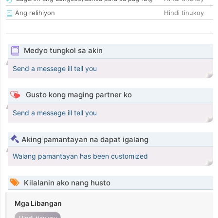
Ang relihiyon
Hindi tinukoy
Medyo tungkol sa akin
Send a messege ill tell you
Gusto kong maging partner ko
Send a messege ill tell you
Aking pamantayan na dapat igalang
Walang pamantayan has been customized
Kilalanin ako nang husto
Mga Libangan