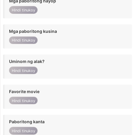
Mga paboritong hayop
Hindi tinukoy
Mga paboritong kusina
Hindi tinukoy
Uminom ng alak?
Hindi tinukoy
Favorite movie
Hindi tinukoy
Paboritong kanta
Hindi tinukoy