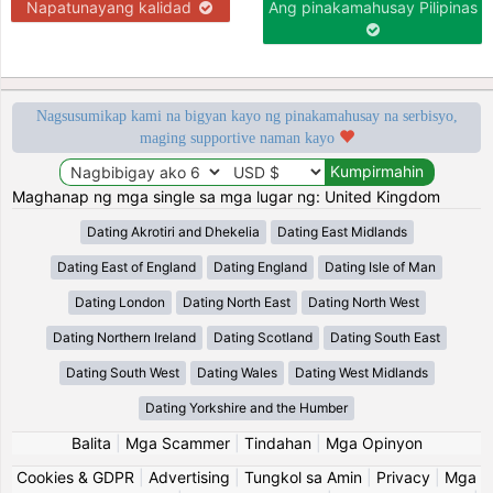
Napatunayang kalidad
Ang pinakamahusay Pilipinas
Nagsusumikap kami na bigyan kayo ng pinakamahusay na serbisyo,
maging supportive naman kayo
Maghanap ng mga single sa mga lugar ng: United Kingdom
Dating Akrotiri and Dhekelia
Dating East Midlands
Dating East of England
Dating England
Dating Isle of Man
Dating London
Dating North East
Dating North West
Dating Northern Ireland
Dating Scotland
Dating South East
Dating South West
Dating Wales
Dating West Midlands
Dating Yorkshire and the Humber
Balita
|
Mga Scammer
|
Tindahan
|
Mga Opinyon
Cookies & GDPR
|
Advertising
|
Tungkol sa Amin
|
Privacy
|
Mga