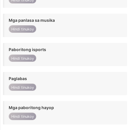
Hindi tinukoy
Mga panlasa sa musika
Hindi tinukoy
Paboritong isports
Hindi tinukoy
Paglabas
Hindi tinukoy
Mga paboritong hayop
Hindi tinukoy