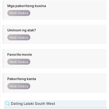
Mga paboritong kusina
Hindi tinukoy
Uminom ng alak?
Hindi tinukoy
Favorite movie
Hindi tinukoy
Paboritong kanta
Hindi tinukoy
Dating Lalaki South West