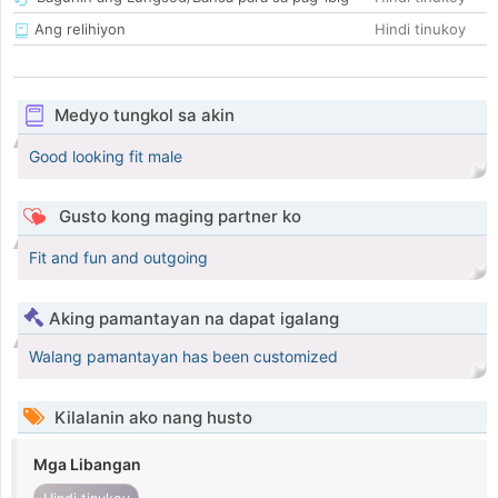
Ang relihiyon
Hindi tinukoy
Medyo tungkol sa akin
Good looking fit male
Gusto kong maging partner ko
Fit and fun and outgoing
Aking pamantayan na dapat igalang
Walang pamantayan has been customized
Kilalanin ako nang husto
Mga Libangan