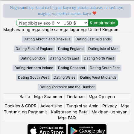
Nagsusumikap kami na bigyan kayo ng pinakamahusay na serbisyo,
maging supportive naman kayo
Maghanap ng mga single sa mga lugar ng: United Kingdom
Dating Akrotiri and Dhekelia
Dating East Midlands
Dating East of England
Dating England
Dating Isle of Man
Dating London
Dating North East
Dating North West
Dating Northern Ireland
Dating Scotland
Dating South East
Dating South West
Dating Wales
Dating West Midlands
Dating Yorkshire and the Humber
Balita
|
Mga Scammer
|
Tindahan
|
Mga Opinyon
Cookies & GDPR
|
Advertising
|
Tungkol sa Amin
|
Privacy
|
Mga
Tuntunin ng Paggamit
|
Kaligtasan ng Bata
|
Makipag-ugnayan
|
Mga FAQ