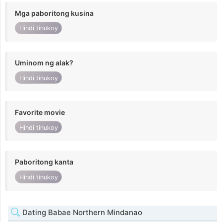
Mga paboritong kusina
Hindi tinukoy
Uminom ng alak?
Hindi tinukoy
Favorite movie
Hindi tinukoy
Paboritong kanta
Hindi tinukoy
Dating Babae Northern Mindanao