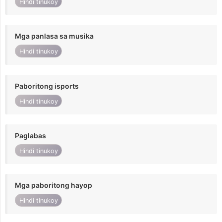
Hindi tinukoy
Mga panlasa sa musika
Hindi tinukoy
Paboritong isports
Hindi tinukoy
Paglabas
Hindi tinukoy
Mga paboritong hayop
Hindi tinukoy