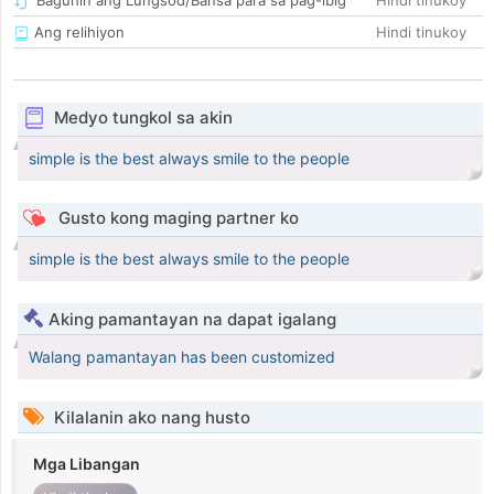
Baguhin ang Lungsod/Bansa para sa pag-ibig
Hindi tinukoy
Ang relihiyon
Hindi tinukoy
Medyo tungkol sa akin
simple is the best always smile to the people
Gusto kong maging partner ko
simple is the best always smile to the people
Aking pamantayan na dapat igalang
Walang pamantayan has been customized
Kilalanin ako nang husto
Mga Libangan