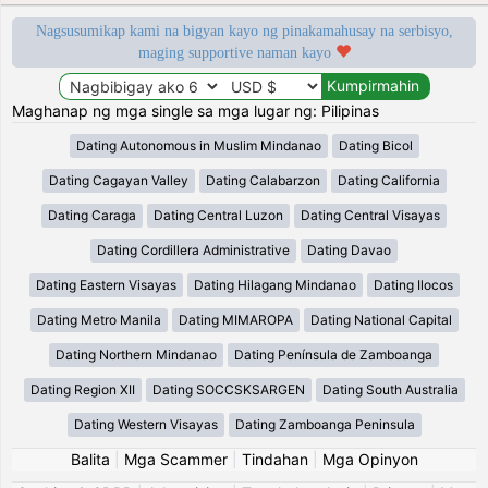
Nagsusumikap kami na bigyan kayo ng pinakamahusay na serbisyo,
maging supportive naman kayo
Maghanap ng mga single sa mga lugar ng: Pilipinas
Dating Autonomous in Muslim Mindanao
Dating Bicol
Dating Cagayan Valley
Dating Calabarzon
Dating California
Dating Caraga
Dating Central Luzon
Dating Central Visayas
Dating Cordillera Administrative
Dating Davao
Dating Eastern Visayas
Dating Hilagang Mindanao
Dating Ilocos
Dating Metro Manila
Dating MIMAROPA
Dating National Capital
Dating Northern Mindanao
Dating Península de Zamboanga
Dating Region XII
Dating SOCCSKSARGEN
Dating South Australia
Dating Western Visayas
Dating Zamboanga Peninsula
Balita
|
Mga Scammer
|
Tindahan
|
Mga Opinyon