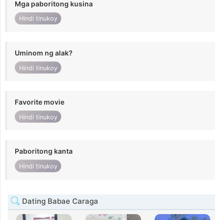
Mga paboritong kusina
Hindi tinukoy
Uminom ng alak?
Hindi tinukoy
Favorite movie
Hindi tinukoy
Paboritong kanta
Hindi tinukoy
Dating Babae Caraga