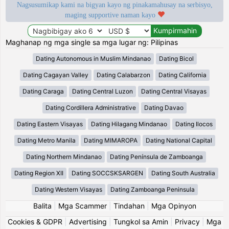
Nagsusumikap kami na bigyan kayo ng pinakamahusay na serbisyo,
maging supportive naman kayo
Maghanap ng mga single sa mga lugar ng: Pilipinas
Dating Autonomous in Muslim Mindanao
Dating Bicol
Dating Cagayan Valley
Dating Calabarzon
Dating California
Dating Caraga
Dating Central Luzon
Dating Central Visayas
Dating Cordillera Administrative
Dating Davao
Dating Eastern Visayas
Dating Hilagang Mindanao
Dating Ilocos
Dating Metro Manila
Dating MIMAROPA
Dating National Capital
Dating Northern Mindanao
Dating Península de Zamboanga
Dating Region XII
Dating SOCCSKSARGEN
Dating South Australia
Dating Western Visayas
Dating Zamboanga Peninsula
Balita
|
Mga Scammer
|
Tindahan
|
Mga Opinyon
Cookies & GDPR
|
Advertising
|
Tungkol sa Amin
|
Privacy
|
Mga