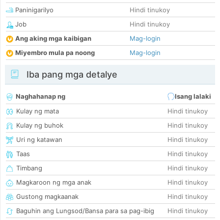
Paninigarilyo
Hindi tinukoy
Job
Hindi tinukoy
Ang aking mga kaibigan
Mag-login
Miyembro mula pa noong
Mag-login
Iba pang mga detalye
Naghahanap ng
Isang lalaki
Kulay ng mata
Hindi tinukoy
Kulay ng buhok
Hindi tinukoy
Uri ng katawan
Hindi tinukoy
Taas
Hindi tinukoy
Timbang
Hindi tinukoy
Magkaroon ng mga anak
Hindi tinukoy
Gustong magkaanak
Hindi tinukoy
Baguhin ang Lungsod/Bansa para sa pag-ibig
Hindi tinukoy