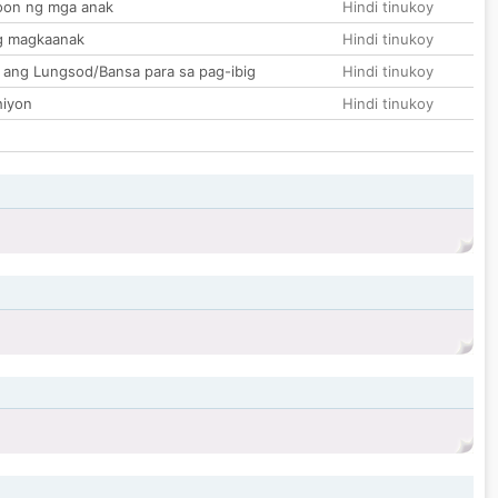
on ng mga anak
Hindi tinukoy
g magkaanak
Hindi tinukoy
 ang Lungsod/Bansa para sa pag-ibig
Hindi tinukoy
hiyon
Hindi tinukoy