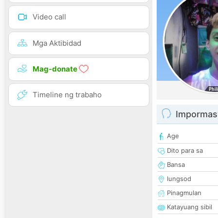
Video call
Mga Aktibidad
Mag-donate
Timeline ng trabaho
Impormas
Age
Dito para sa
Bansa
lungsod
Pinagmulan
Katayuang sibil