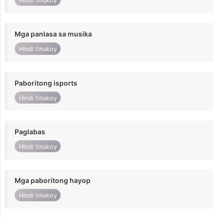
Hindi tinukoy
Mga panlasa sa musika
Hindi tinukoy
Paboritong isports
Hindi tinukoy
Paglabas
Hindi tinukoy
Mga paboritong hayop
Hindi tinukoy