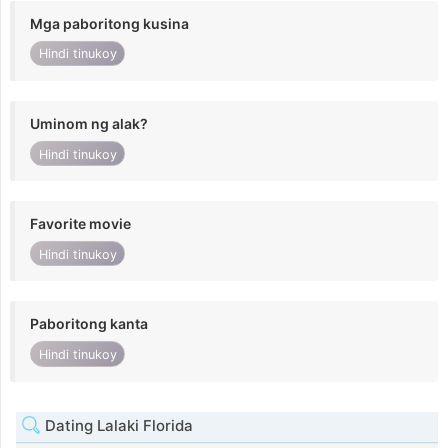
Mga paboritong kusina
Hindi tinukoy
Uminom ng alak?
Hindi tinukoy
Favorite movie
Hindi tinukoy
Paboritong kanta
Hindi tinukoy
Dating Lalaki Florida