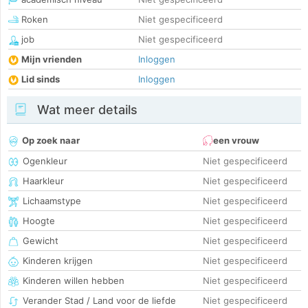
Roken
Niet gespecificeerd
job
Niet gespecificeerd
Mijn vrienden
Inloggen
Lid sinds
Inloggen
Wat meer details
Op zoek naar
een vrouw
Ogenkleur
Niet gespecificeerd
Haarkleur
Niet gespecificeerd
Lichaamstype
Niet gespecificeerd
Hoogte
Niet gespecificeerd
Gewicht
Niet gespecificeerd
Kinderen krijgen
Niet gespecificeerd
Kinderen willen hebben
Niet gespecificeerd
Verander Stad / Land voor de liefde
Niet gespecificeerd