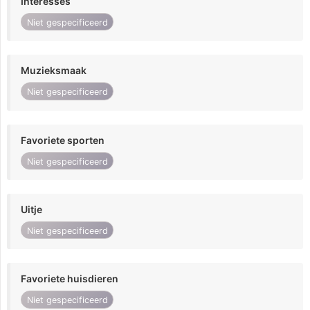
Interesses
Niet gespecificeerd
Muzieksmaak
Niet gespecificeerd
Favoriete sporten
Niet gespecificeerd
Uitje
Niet gespecificeerd
Favoriete huisdieren
Niet gespecificeerd