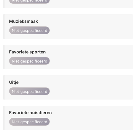
Niet gespecificeerd
Muzieksmaak
Niet gespecificeerd
Favoriete sporten
Niet gespecificeerd
Uitje
Niet gespecificeerd
Favoriete huisdieren
Niet gespecificeerd