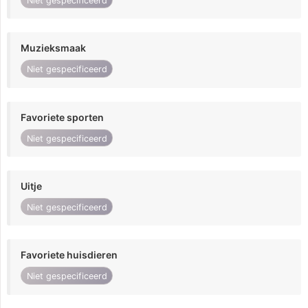
Niet gespecificeerd
Muzieksmaak
Niet gespecificeerd
Favoriete sporten
Niet gespecificeerd
Uitje
Niet gespecificeerd
Favoriete huisdieren
Niet gespecificeerd