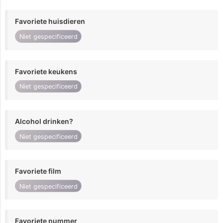
Favoriete huisdieren
Niet gespecificeerd
Favoriete keukens
Niet gespecificeerd
Alcohol drinken?
Niet gespecificeerd
Favoriete film
Niet gespecificeerd
Favoriete nummer