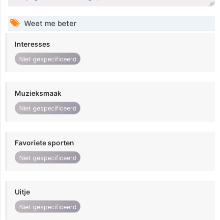
Weet me beter
Interesses
Niet gespecificeerd
Muzieksmaak
Niet gespecificeerd
Favoriete sporten
Niet gespecificeerd
Uitje
Niet gespecificeerd