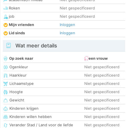
Roken
Niet gespecificeerd
job
Niet gespecificeerd
Mijn vrienden
Inloggen
Lid sinds
Inloggen
Wat meer details
Op zoek naar
een vrouw
Ogenkleur
Niet gespecificeerd
Haarkleur
Niet gespecificeerd
Lichaamstype
Niet gespecificeerd
Hoogte
Niet gespecificeerd
Gewicht
Niet gespecificeerd
Kinderen krijgen
Niet gespecificeerd
Kinderen willen hebben
Niet gespecificeerd
Verander Stad / Land voor de liefde
Niet gespecificeerd