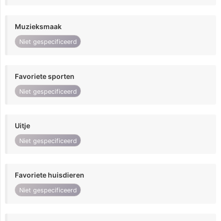
Muzieksmaak
Niet gespecificeerd
Favoriete sporten
Niet gespecificeerd
Uitje
Niet gespecificeerd
Favoriete huisdieren
Niet gespecificeerd