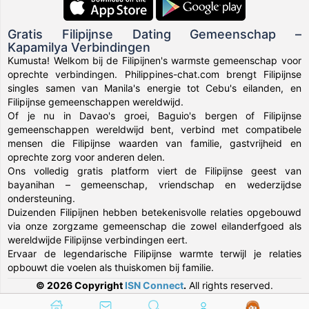
Gratis Filipijnse Dating Gemeenschap –
Kapamilya Verbindingen
Kumusta! Welkom bij de Filipijnen's warmste gemeenschap voor
oprechte verbindingen. Philippines-chat.com brengt Filipijnse
singles samen van Manila's energie tot Cebu's eilanden, en
Filipijnse gemeenschappen wereldwijd.
Of je nu in Davao's groei, Baguio's bergen of Filipijnse
gemeenschappen wereldwijd bent, verbind met compatibele
mensen die Filipijnse waarden van familie, gastvrijheid en
oprechte zorg voor anderen delen.
Ons volledig gratis platform viert de Filipijnse geest van
bayanihan – gemeenschap, vriendschap en wederzijdse
ondersteuning.
Duizenden Filipijnen hebben betekenisvolle relaties opgebouwd
via onze zorgzame gemeenschap die zowel eilanderfgoed als
wereldwijde Filipijnse verbindingen eert.
Ervaar de legendarische Filipijnse warmte terwijl je relaties
opbouwt die voelen als thuiskomen bij familie.
© 2026 Copyright
ISN Connect
.
All rights reserved.