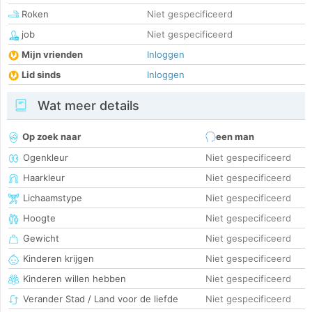
Roken
Niet gespecificeerd
job
Niet gespecificeerd
Mijn vrienden
Inloggen
Lid sinds
Inloggen
Wat meer details
Op zoek naar
een man
Ogenkleur
Niet gespecificeerd
Haarkleur
Niet gespecificeerd
Lichaamstype
Niet gespecificeerd
Hoogte
Niet gespecificeerd
Gewicht
Niet gespecificeerd
Kinderen krijgen
Niet gespecificeerd
Kinderen willen hebben
Niet gespecificeerd
Verander Stad / Land voor de liefde
Niet gespecificeerd