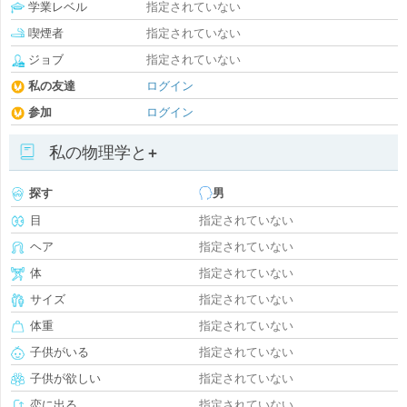
学業レベル
指定されていない
喫煙者
指定されていない
ジョブ
指定されていない
私の友達
ログイン
参加
ログイン
私の物理学と+
探す
男
目
指定されていない
ヘア
指定されていない
体
指定されていない
サイズ
指定されていない
体重
指定されていない
子供がいる
指定されていない
子供が欲しい
指定されていない
恋に出る
指定されていない