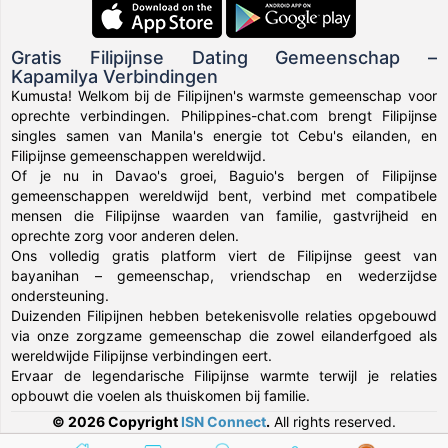
Gratis Filipijnse Dating Gemeenschap –
Kapamilya Verbindingen
Kumusta! Welkom bij de Filipijnen's warmste gemeenschap voor
oprechte verbindingen. Philippines-chat.com brengt Filipijnse
singles samen van Manila's energie tot Cebu's eilanden, en
Filipijnse gemeenschappen wereldwijd.
Of je nu in Davao's groei, Baguio's bergen of Filipijnse
gemeenschappen wereldwijd bent, verbind met compatibele
mensen die Filipijnse waarden van familie, gastvrijheid en
oprechte zorg voor anderen delen.
Ons volledig gratis platform viert de Filipijnse geest van
bayanihan – gemeenschap, vriendschap en wederzijdse
ondersteuning.
Duizenden Filipijnen hebben betekenisvolle relaties opgebouwd
via onze zorgzame gemeenschap die zowel eilanderfgoed als
wereldwijde Filipijnse verbindingen eert.
Ervaar de legendarische Filipijnse warmte terwijl je relaties
opbouwt die voelen als thuiskomen bij familie.
© 2026 Copyright
ISN Connect
.
All rights reserved.