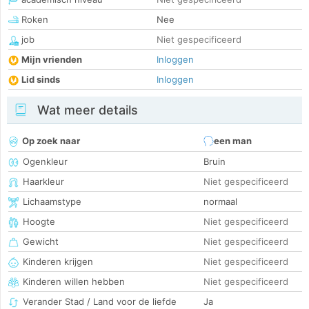
Roken
Nee
job
Niet gespecificeerd
Mijn vrienden
Inloggen
Lid sinds
Inloggen
Wat meer details
Op zoek naar
een man
Ogenkleur
Bruin
Haarkleur
Niet gespecificeerd
Lichaamstype
normaal
Hoogte
Niet gespecificeerd
Gewicht
Niet gespecificeerd
Kinderen krijgen
Niet gespecificeerd
Kinderen willen hebben
Niet gespecificeerd
Verander Stad / Land voor de liefde
Ja