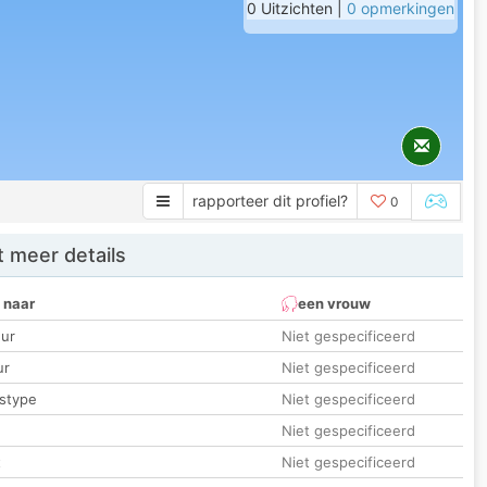
0 Uitzichten |
0 opmerkingen
rapporteer dit profiel?
0
 meer details
 naar
een vrouw
ur
Niet gespecificeerd
ur
Niet gespecificeerd
stype
Niet gespecificeerd
Niet gespecificeerd
t
Niet gespecificeerd