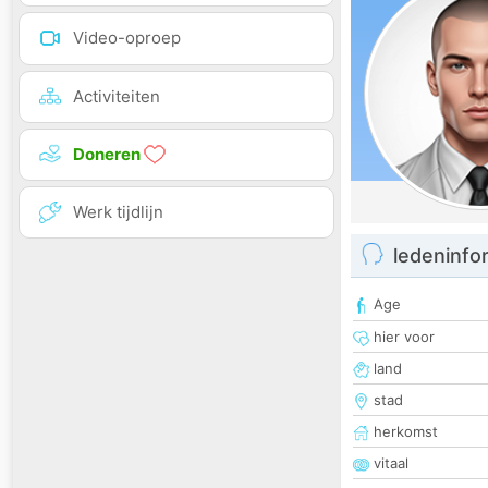
Video-oproep
Activiteiten
Doneren
Werk tijdlijn
ledeninfo
Age
hier voor
land
stad
herkomst
vitaal