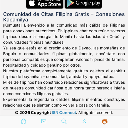
Comunidad de Citas Filipina Gratis – Conexiones
Kapamilya
¡Kumusta! Bienvenido a la comunidad más cálida de Filipinas
para conexiones auténticas. Philippines-chat.com reúne solteros
filipinos desde la energía de Manila hasta las islas de Cebú, y
comunidades filipinas mundiales.
Ya sea que estés en el crecimiento de Davao, las montañas de
Baguio o comunidades filipinas globalmente, conéctate con
personas compatibles que comparten valores filipinos de familia,
hospitalidad y cuidado genuino por otros.
Nuestra plataforma completamente gratuita celebra el espíritu
filipino de bayanihan – comunidad, amistad y apoyo mutuo.
Miles de filipinos han construido relaciones significativas a través
de nuestra comunidad cariñosa que honra tanto herencia isleña
como conexiones filipinas globales.
Experimenta la legendaria calidez filipina mientras construyes
relaciones que se sienten como volver a casa con familia.
© 2026 Copyright
ISN Connect
.
All rights reserved.