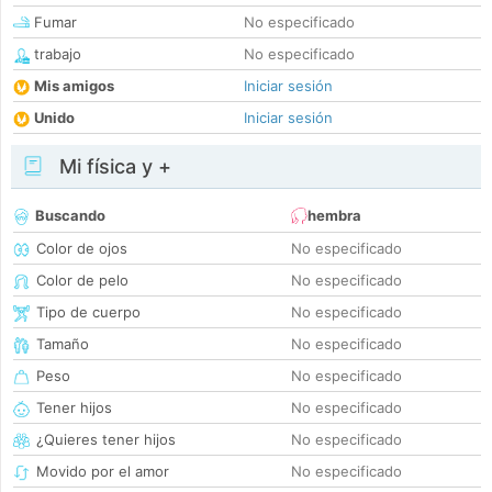
Fumar
No especificado
trabajo
No especificado
Mis amigos
Iniciar sesión
Unido
Iniciar sesión
Mi física y +
Buscando
hembra
Color de ojos
No especificado
Color de pelo
No especificado
Tipo de cuerpo
No especificado
Tamaño
No especificado
Peso
No especificado
Tener hijos
No especificado
¿Quieres tener hijos
No especificado
Movido por el amor
No especificado