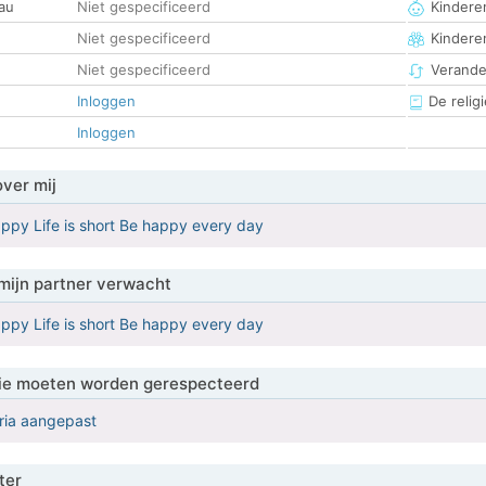
au
Niet gespecificeerd
Kinderen
Niet gespecificeerd
Kindere
Niet gespecificeerd
Verander
Inloggen
De religi
Inloggen
over mij
ppy Life is short Be happy every day
mijn partner verwacht
ppy Life is short Be happy every day
 die moeten worden gerespecteerd
eria aangepast
ter