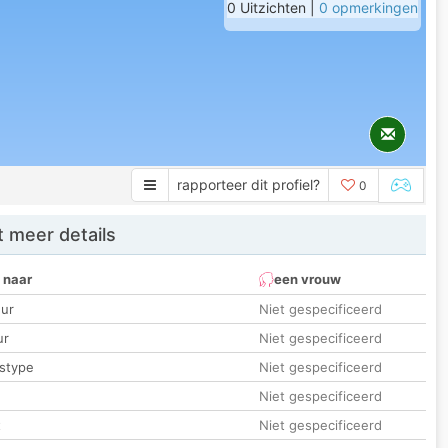
0 Uitzichten |
0 opmerkingen
rapporteer dit profiel?
0
 meer details
 naar
een vrouw
ur
Niet gespecificeerd
ur
Niet gespecificeerd
stype
Niet gespecificeerd
Niet gespecificeerd
t
Niet gespecificeerd