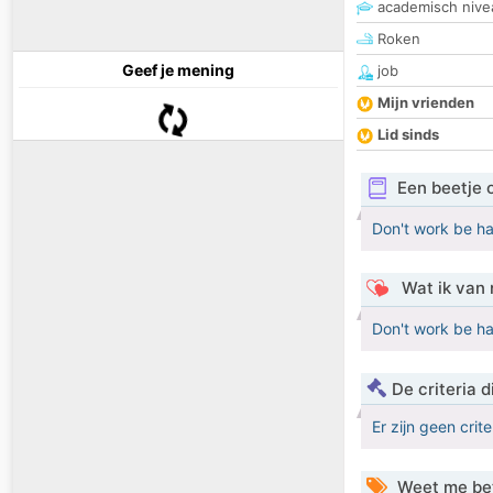
academisch nive
Roken
Geef je mening
job
Mijn vrienden
Lid sinds
Een beetje 
Don't work be ha
Wat ik van 
Don't work be ha
De criteria
Er zijn geen crit
Weet me be