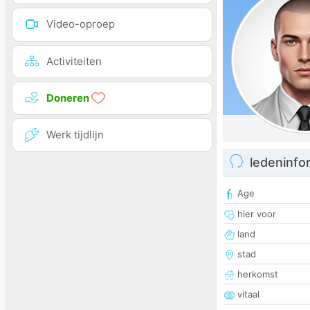
Video-oproep
Activiteiten
Doneren
Werk tijdlijn
ledeninfo
Age
hier voor
land
stad
herkomst
vitaal