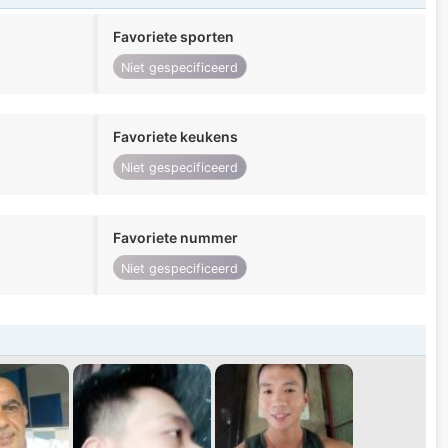
Favoriete sporten
Niet gespecificeerd
Favoriete keukens
Niet gespecificeerd
Favoriete nummer
Niet gespecificeerd