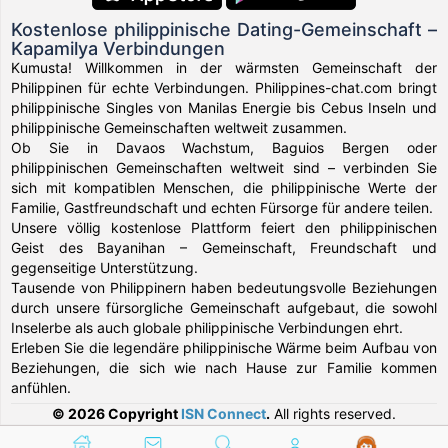
Kostenlose philippinische Dating-Gemeinschaft –
Kapamilya Verbindungen
Kumusta! Willkommen in der wärmsten Gemeinschaft der
Philippinen für echte Verbindungen. Philippines-chat.com bringt
philippinische Singles von Manilas Energie bis Cebus Inseln und
philippinische Gemeinschaften weltweit zusammen.
Ob Sie in Davaos Wachstum, Baguios Bergen oder
philippinischen Gemeinschaften weltweit sind – verbinden Sie
sich mit kompatiblen Menschen, die philippinische Werte der
Familie, Gastfreundschaft und echten Fürsorge für andere teilen.
Unsere völlig kostenlose Plattform feiert den philippinischen
Geist des Bayanihan – Gemeinschaft, Freundschaft und
gegenseitige Unterstützung.
Tausende von Philippinern haben bedeutungsvolle Beziehungen
durch unsere fürsorgliche Gemeinschaft aufgebaut, die sowohl
Inselerbe als auch globale philippinische Verbindungen ehrt.
Erleben Sie die legendäre philippinische Wärme beim Aufbau von
Beziehungen, die sich wie nach Hause zur Familie kommen
anfühlen.
© 2026 Copyright
ISN Connect
.
All rights reserved.