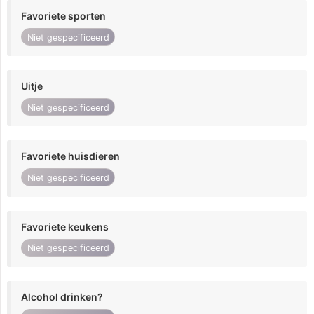
Favoriete sporten
Niet gespecificeerd
Uitje
Niet gespecificeerd
Favoriete huisdieren
Niet gespecificeerd
Favoriete keukens
Niet gespecificeerd
Alcohol drinken?