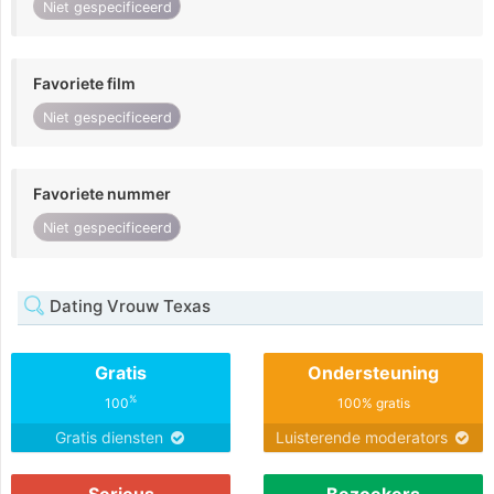
Niet gespecificeerd
Favoriete film
Niet gespecificeerd
Favoriete nummer
Niet gespecificeerd
Dating Vrouw Texas
Gratis
Ondersteuning
%
100
100% gratis
Gratis diensten
Luisterende moderators
Serieus
Bezoekers