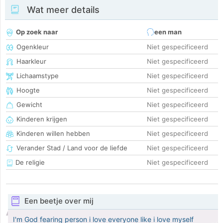
Wat meer details
Op zoek naar
een man
Ogenkleur
Niet gespecificeerd
Haarkleur
Niet gespecificeerd
Lichaamstype
Niet gespecificeerd
Hoogte
Niet gespecificeerd
Gewicht
Niet gespecificeerd
Kinderen krijgen
Niet gespecificeerd
Kinderen willen hebben
Niet gespecificeerd
Verander Stad / Land voor de liefde
Niet gespecificeerd
De religie
Niet gespecificeerd
Een beetje over mij
I'm God fearing person i love everyone like i love myself