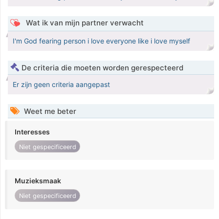
Wat ik van mijn partner verwacht
I'm God fearing person i love everyone like i love myself
De criteria die moeten worden gerespecteerd
Er zijn geen criteria aangepast
Weet me beter
Interesses
Niet gespecificeerd
Muzieksmaak
Niet gespecificeerd