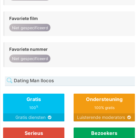
Favoriete film
Niet gespecificeerd
Favoriete nummer
Niet gespecificeerd
Dating Man Ilocos
Gratis
Ondersteuning
%
100
100% gratis
Gratis diensten
Luisterende moderators
Serieus
Bezoekers