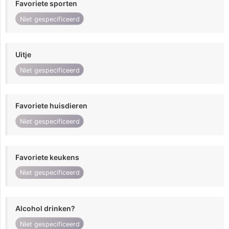
Favoriete sporten
Niet gespecificeerd
Uitje
Niet gespecificeerd
Favoriete huisdieren
Niet gespecificeerd
Favoriete keukens
Niet gespecificeerd
Alcohol drinken?
Niet gespecificeerd