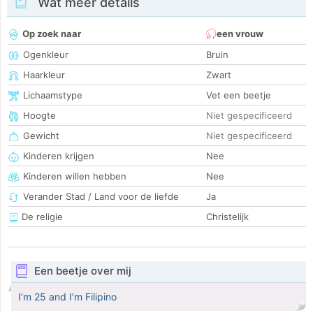
Wat meer details
Op zoek naar
een vrouw
Ogenkleur
Bruin
Haarkleur
Zwart
Lichaamstype
Vet een beetje
Hoogte
Niet gespecificeerd
Gewicht
Niet gespecificeerd
Kinderen krijgen
Nee
Kinderen willen hebben
Nee
Verander Stad / Land voor de liefde
Ja
De religie
Christelijk
Een beetje over mij
I’m 25 and I’m Filipino