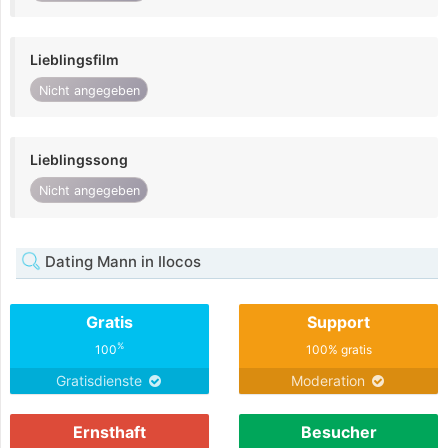
Lieblingsfilm
Nicht angegeben
Lieblingssong
Nicht angegeben
Dating Mann in Ilocos
Gratis
Support
%
100
100% gratis
Gratisdienste
Moderation
Ernsthaft
Besucher