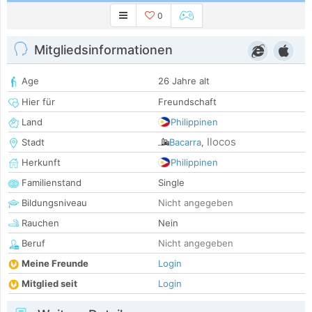
0
Mitgliedsinformationen
Age
26 Jahre alt
Hier für
Freundschaft
Land
Philippinen
Ilocos
Stadt
Bacarra
,
Herkunft
Philippinen
Familienstand
Single
Bildungsniveau
Nicht angegeben
Rauchen
Nein
Beruf
Nicht angegeben
Meine Freunde
Login
Mitglied seit
Login