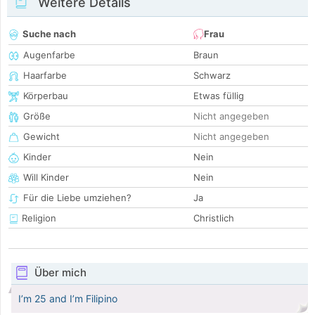
Weitere Details
Suche nach
Frau
Augenfarbe
Braun
Haarfarbe
Schwarz
Körperbau
Etwas füllig
Größe
Nicht angegeben
Gewicht
Nicht angegeben
Kinder
Nein
Will Kinder
Nein
Für die Liebe umziehen?
Ja
Religion
Christlich
Über mich
I’m 25 and I’m Filipino