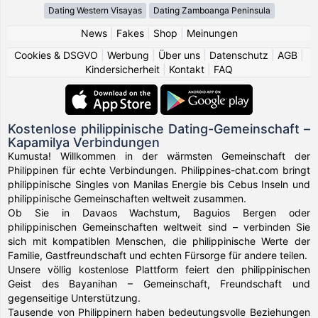
Dating Western Visayas
Dating Zamboanga Peninsula
News
|
Fakes
|
Shop
|
Meinungen
Cookies & DSGVO
|
Werbung
|
Über uns
|
Datenschutz
|
AGB
|
Kindersicherheit
|
Kontakt
|
FAQ
Kostenlose philippinische Dating-Gemeinschaft –
Kapamilya Verbindungen
Kumusta! Willkommen in der wärmsten Gemeinschaft der
Philippinen für echte Verbindungen. Philippines-chat.com bringt
philippinische Singles von Manilas Energie bis Cebus Inseln und
philippinische Gemeinschaften weltweit zusammen.
Ob Sie in Davaos Wachstum, Baguios Bergen oder
philippinischen Gemeinschaften weltweit sind – verbinden Sie
sich mit kompatiblen Menschen, die philippinische Werte der
Familie, Gastfreundschaft und echten Fürsorge für andere teilen.
Unsere völlig kostenlose Plattform feiert den philippinischen
Geist des Bayanihan – Gemeinschaft, Freundschaft und
gegenseitige Unterstützung.
Tausende von Philippinern haben bedeutungsvolle Beziehungen