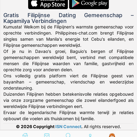
Gratis Filipijnse Dating Gemeenschap –
Kapamilya Verbindingen
Kumusta! Welkom bij de Filipijnen's warmste gemeenschap voor
oprechte verbindingen. Philippines-chat.com brengt Filipijnse
singles samen van Manila's energie tot Cebu's eilanden, en
Filipijnse gemeenschappen wereldwijd.
Of je nu in Davao's groei, Baguio's bergen of Filipijnse
gemeenschappen wereldwijd bent, verbind met compatibele
mensen die Filipijnse waarden van familie, gastvrijheid en
oprechte zorg voor anderen delen.
Ons volledig gratis platform viert de Filipijnse geest van
bayanihan – gemeenschap, vriendschap en wederzijdse
ondersteuning.
Duizenden Filipijnen hebben betekenisvolle relaties opgebouwd
via onze zorgzame gemeenschap die zowel eilanderfgoed als
wereldwijde Filipijnse verbindingen eert.
Ervaar de legendarische Filipijnse warmte terwijl je relaties
opbouwt die voelen als thuiskomen bij familie.
© 2026 Copyright
ISN Connect
.
All rights reserved.