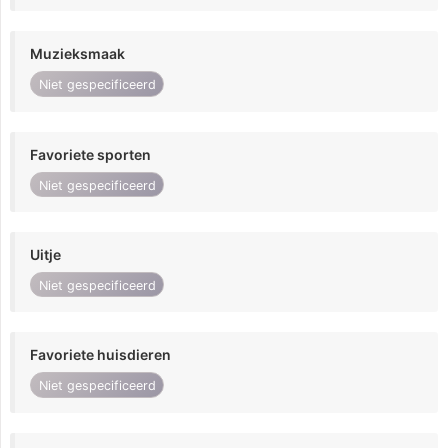
Muzieksmaak
Niet gespecificeerd
Favoriete sporten
Niet gespecificeerd
Uitje
Niet gespecificeerd
Favoriete huisdieren
Niet gespecificeerd