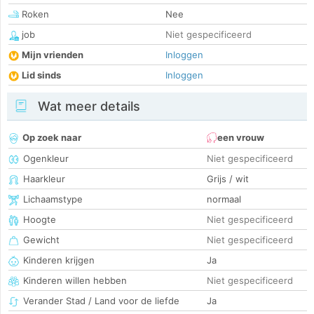
Roken
Nee
job
Niet gespecificeerd
Mijn vrienden
Inloggen
Lid sinds
Inloggen
Wat meer details
Op zoek naar
een vrouw
Ogenkleur
Niet gespecificeerd
Haarkleur
Grijs / wit
Lichaamstype
normaal
Hoogte
Niet gespecificeerd
Gewicht
Niet gespecificeerd
Kinderen krijgen
Ja
Kinderen willen hebben
Niet gespecificeerd
Verander Stad / Land voor de liefde
Ja