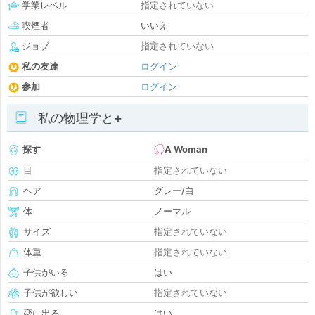
学業レベル
指定されていない
喫煙者
いいえ
ジョブ
指定されていない
私の友達
ログイン
参加
ログイン
私の物理学と+
探す
A Woman
目
指定されていない
ヘア
グレー/白
体
ノーマル
サイズ
指定されていない
体重
指定されていない
子供がいる
はい
子供が欲しい
指定されていない
恋に出る
はい