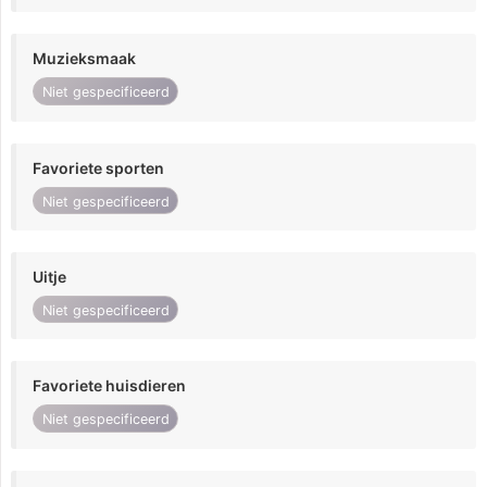
Muzieksmaak
Niet gespecificeerd
Favoriete sporten
Niet gespecificeerd
Uitje
Niet gespecificeerd
Favoriete huisdieren
Niet gespecificeerd