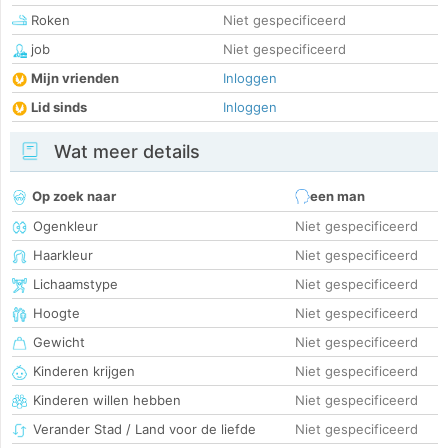
Roken
Niet gespecificeerd
job
Niet gespecificeerd
Mijn vrienden
Inloggen
Lid sinds
Inloggen
Wat meer details
Op zoek naar
een man
Ogenkleur
Niet gespecificeerd
Haarkleur
Niet gespecificeerd
Lichaamstype
Niet gespecificeerd
Hoogte
Niet gespecificeerd
Gewicht
Niet gespecificeerd
Kinderen krijgen
Niet gespecificeerd
Kinderen willen hebben
Niet gespecificeerd
Verander Stad / Land voor de liefde
Niet gespecificeerd