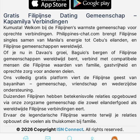
Gratis Filipijnse Dating Gemeenschap –
Kapamilya Verbindingen
Kumusta! Welkom bij de Filipijnen's warmste gemeenschap voor
oprechte verbindingen. Philippines-chat.com brengt Filipijnse
singles samen van Manila's energie tot Cebu's eilanden, en
Filipijnse gemeenschappen wereldwijd.
Of je nu in Davao's groei, Baguio's bergen of Filipijnse
gemeenschappen wereldwijd bent, verbind met compatibele
mensen die Filipijnse waarden van familie, gastvrijheid en
oprechte zorg voor anderen delen.
Ons volledig gratis platform viert de Filipijnse geest van
bayanihan – gemeenschap, vriendschap en wederzijdse
ondersteuning.
Duizenden Filipijnen hebben betekenisvolle relaties opgebouwd
via onze zorgzame gemeenschap die zowel eilanderfgoed als
wereldwijde Filipijnse verbindingen eert.
Ervaar de legendarische Filipijnse warmte terwijl je relaties
opbouwt die voelen als thuiskomen bij familie.
© 2026 Copyright
ISN Connect
.
All rights reserved.