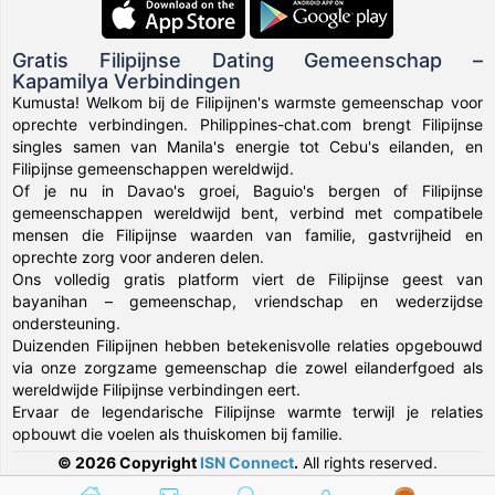
Gratis Filipijnse Dating Gemeenschap –
Kapamilya Verbindingen
Kumusta! Welkom bij de Filipijnen's warmste gemeenschap voor
oprechte verbindingen. Philippines-chat.com brengt Filipijnse
singles samen van Manila's energie tot Cebu's eilanden, en
Filipijnse gemeenschappen wereldwijd.
Of je nu in Davao's groei, Baguio's bergen of Filipijnse
gemeenschappen wereldwijd bent, verbind met compatibele
mensen die Filipijnse waarden van familie, gastvrijheid en
oprechte zorg voor anderen delen.
Ons volledig gratis platform viert de Filipijnse geest van
bayanihan – gemeenschap, vriendschap en wederzijdse
ondersteuning.
Duizenden Filipijnen hebben betekenisvolle relaties opgebouwd
via onze zorgzame gemeenschap die zowel eilanderfgoed als
wereldwijde Filipijnse verbindingen eert.
Ervaar de legendarische Filipijnse warmte terwijl je relaties
opbouwt die voelen als thuiskomen bij familie.
© 2026 Copyright
ISN Connect
.
All rights reserved.