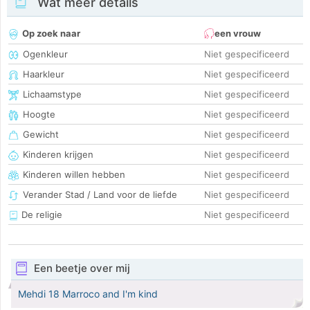
Wat meer details
Op zoek naar
een vrouw
Ogenkleur
Niet gespecificeerd
Haarkleur
Niet gespecificeerd
Lichaamstype
Niet gespecificeerd
Hoogte
Niet gespecificeerd
Gewicht
Niet gespecificeerd
Kinderen krijgen
Niet gespecificeerd
Kinderen willen hebben
Niet gespecificeerd
Verander Stad / Land voor de liefde
Niet gespecificeerd
De religie
Niet gespecificeerd
Een beetje over mij
Mehdi 18 Marroco and I'm kind