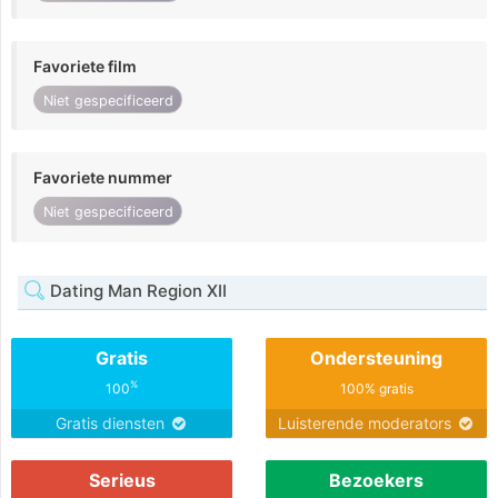
Favoriete film
Niet gespecificeerd
Favoriete nummer
Niet gespecificeerd
Dating Man Region XII
Gratis
Ondersteuning
%
100
100% gratis
Gratis diensten
Luisterende moderators
Serieus
Bezoekers