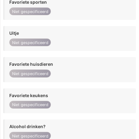
Favoriete sporten
Niet gespecificeerd
Uitje
Niet gespecificeerd
Favoriete huisdieren
Niet gespecificeerd
Favoriete keukens
Niet gespecificeerd
Alcohol drinken?
Niet gespecificeerd