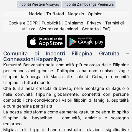
Incontri Western Visayas
Incontri Zamboanga Peninsula
Notizie
|
Truffatori
|
Negozio
|
Opinioni
Cookie e GDPR
|
Pubblicità
|
Chi siamo
|
Privacy
|
Termini di
utilizzo
|
Sicurezza dei minori
|
Contatto
|
FAQ
Comunità di Incontri Filippina Gratuita –
Connessioni Kapamilya
Kumusta! Benvenuto nella comunità più calorosa delle Filippine
per connessioni genuine. Philippines-chat.com riunisce single
filippini dall'energia di Manila alle isole di Cebu, e comunità
filippine in tutto il mondo.
Che tu sia nella crescita di Davao, nelle montagne di Baguio o
nelle comunità filippine globalmente, connettiti con persone
compatibili che condividono i valori filippini di famiglia, ospitalità
e cura genuina per gli altri.
La nostra piattaforma completamente gratuita celebra lo spirito
filippino del bayanihan – comunità, amicizia e sostegno
reciproco.
Migliaia di filippini hanno costruito relazioni significative