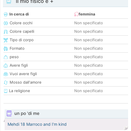
Il mio fisico e +
In cerca di
femmina
Colore occhi
Non specificato
Colore capelli
Non specificato
Tipo di corpo
Non specificato
Formato
Non specificato
peso
Non specificato
Avere figli
Non specificato
Vuoi avere figli
Non specificato
Mosso dall'amore
Non specificato
La religione
Non specificato
un po 'di me
Mehdi 18 Marroco and I'm kind