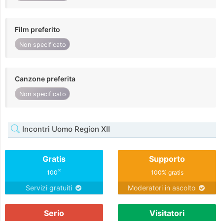
Film preferito
Non specificato
Canzone preferita
Non specificato
Incontri Uomo Region XII
Gratis
Supporto
%
100
100% gratis
Servizi gratuiti
Moderatori in ascolto
Serio
Visitatori