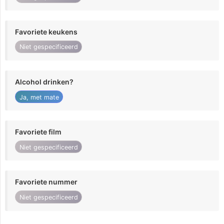
Favoriete keukens
Niet gespecificeerd
Alcohol drinken?
Ja, met mate
Favoriete film
Niet gespecificeerd
Favoriete nummer
Niet gespecificeerd