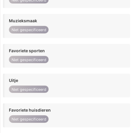
Niet gespecificeerd
Muzieksmaak
Niet gespecificeerd
Favoriete sporten
Niet gespecificeerd
Uitje
Niet gespecificeerd
Favoriete huisdieren
Niet gespecificeerd