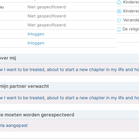
Kinderen
au
Niet gespecificeerd
Kindere
Niet gespecificeerd
Verander
Niet gespecificeerd
De religi
Inloggen
Inloggen
over mij
w I want to be treated, about to start a new chapter in my life and h
mijn partner verwacht
w I want to be treated, about to start a new chapter in my life and h
 die moeten worden gerespecteerd
eria aangepast