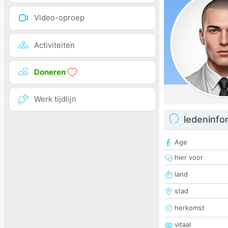
Video-oproep
Activiteiten
Doneren
Werk tijdlijn
ledeninfo
Age
hier voor
land
stad
herkomst
vitaal