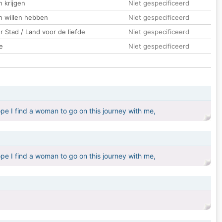
 krijgen
Niet gespecificeerd
n willen hebben
Niet gespecificeerd
 Stad / Land voor de liefde
Niet gespecificeerd
e
Niet gespecificeerd
ope I find a woman to go on this journey with me,
ope I find a woman to go on this journey with me,