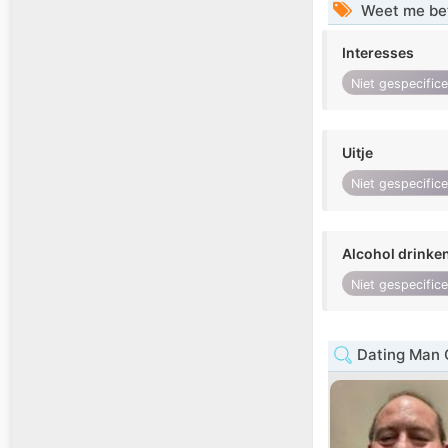
Weet me be
Interesses
Niet gespecific
Uitje
Niet gespecific
Alcohol drinke
Niet gespecific
Dating Man 