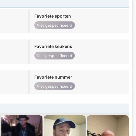
Favoriete sporten
Niet gespecificeerd
Favoriete keukens
Niet gespecificeerd
Favoriete nummer
Niet gespecificeerd