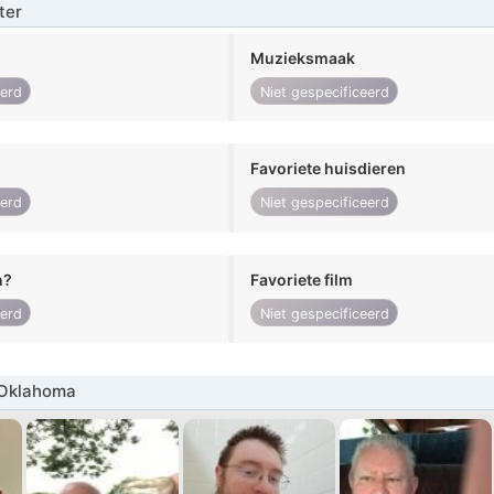
ter
Muzieksmaak
eerd
Niet gespecificeerd
Favoriete huisdieren
eerd
Niet gespecificeerd
n?
Favoriete film
eerd
Niet gespecificeerd
Oklahoma