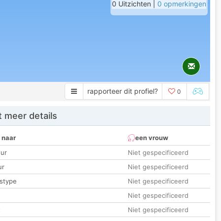
0 Uitzichten |
0 opmerkingen
rapporteer dit profiel?
0
 meer details
 naar
een vrouw
ur
Niet gespecificeerd
ur
Niet gespecificeerd
stype
Niet gespecificeerd
Niet gespecificeerd
t
Niet gespecificeerd