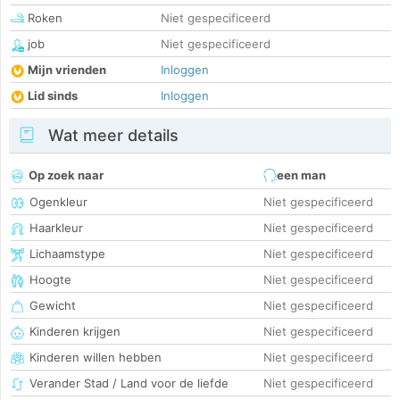
Roken
Niet gespecificeerd
job
Niet gespecificeerd
Mijn vrienden
Inloggen
Lid sinds
Inloggen
Wat meer details
Op zoek naar
een man
Ogenkleur
Niet gespecificeerd
Haarkleur
Niet gespecificeerd
Lichaamstype
Niet gespecificeerd
Hoogte
Niet gespecificeerd
Gewicht
Niet gespecificeerd
Kinderen krijgen
Niet gespecificeerd
Kinderen willen hebben
Niet gespecificeerd
Verander Stad / Land voor de liefde
Niet gespecificeerd