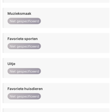
Muzieksmaak
Niet gespecificeerd
Favoriete sporten
Niet gespecificeerd
Uitje
Niet gespecificeerd
Favoriete huisdieren
Niet gespecificeerd