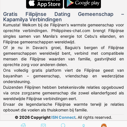
Gratis Filipijnse Dating Gemeenschap –
Kapamilya Verbindingen
Kumusta! Welkom bij de Filipijnen's warmste gemeenschap voor
oprechte verbindingen. Philippines-chat.com brengt Filipijnse
singles samen van Manila's energie tot Cebu's eilanden, en
Filipijnse gemeenschappen wereldwijd.
Of je nu in Davao's groei, Baguio's bergen of Filipijnse
gemeenschappen wereldwijd bent, verbind met compatibele
mensen die Filipijnse waarden van familie, gastvrijheid en
oprechte zorg voor anderen delen.
Ons volledig gratis platform viert de Filipijnse geest van
bayanihan – gemeenschap, vriendschap en wederzijdse
ondersteuning.
Duizenden Filipijnen hebben betekenisvolle relaties opgebouwd
via onze zorgzame gemeenschap die zowel eilanderfgoed als
wereldwijde Filipijnse verbindingen eert.
Ervaar de legendarische Filipijnse warmte terwijl je relaties
opbouwt die voelen als thuiskomen bij familie.
© 2026 Copyright
ISN Connect
.
All rights reserved.