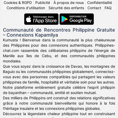
Cookies & RGPD
|
Publicité
|
À propos de nous
|
Confidentialité
|
Conditions d'utilisation
|
Sécurité des enfants
|
Contact
|
FAQ
Communauté de Rencontres Philippine Gratuite
– Connexions Kapamilya
Kumusta ! Bienvenue dans la communauté la plus chaleureuse
des Philippines pour des connexions authentiques. Philippines-
chat.com rassemble des célibataires philippins de l'énergie de
Manille aux îles de Cebu, et des communautés philippines
mondiales.
Que vous soyez dans la croissance de Davao, les montagnes de
Baguio ou les communautés philippines globalement, connectez-
vous avec des personnes compatibles qui partagent les valeurs
philippines de famille, hospitalité et véritable soin pour les autres.
Notre plateforme entièrement gratuite célèbre l'esprit philippin
de bayanihan – communauté, amitié et soutien mutuel.
Des milliers de Philippins ont construit des relations significatives
grâce à notre communauté bienveillante qui honore à la fois
l'héritage insulaire et les connexions philippines globales.
Découvrez la légendaire chaleur philippine tout en construisant