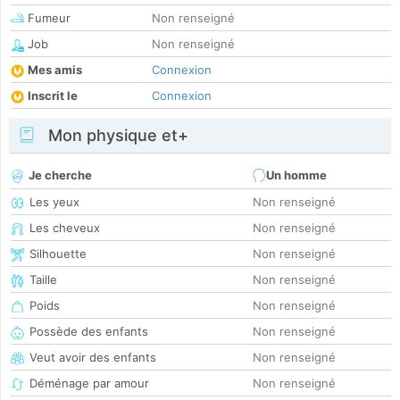
Fumeur
Non renseigné
Job
Non renseigné
Mes amis
Connexion
Inscrit le
Connexion
Mon physique et+
Je cherche
Un homme
Les yeux
Non renseigné
Les cheveux
Non renseigné
Silhouette
Non renseigné
Taille
Non renseigné
Poids
Non renseigné
Possède des enfants
Non renseigné
Veut avoir des enfants
Non renseigné
Déménage par amour
Non renseigné