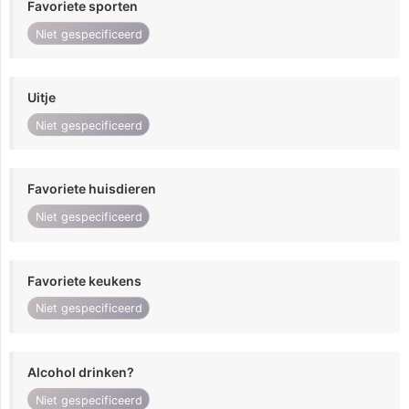
Favoriete sporten
Niet gespecificeerd
Uitje
Niet gespecificeerd
Favoriete huisdieren
Niet gespecificeerd
Favoriete keukens
Niet gespecificeerd
Alcohol drinken?
Niet gespecificeerd