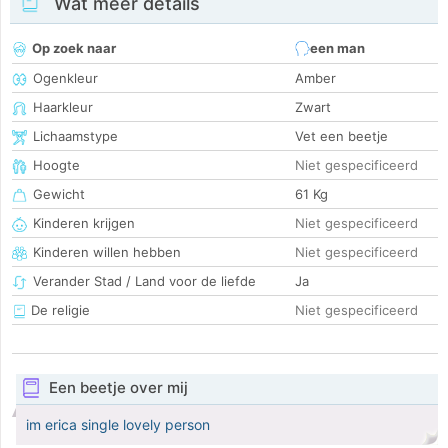
Wat meer details
Op zoek naar
een man
Ogenkleur
Amber
Haarkleur
Zwart
Lichaamstype
Vet een beetje
Hoogte
Niet gespecificeerd
Gewicht
61 Kg
Kinderen krijgen
Niet gespecificeerd
Kinderen willen hebben
Niet gespecificeerd
Verander Stad / Land voor de liefde
Ja
De religie
Niet gespecificeerd
Een beetje over mij
im erica single lovely person