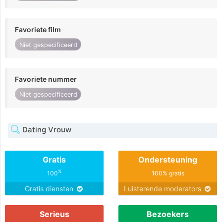
Favoriete film
Niet gespecificeerd
Favoriete nummer
Niet gespecificeerd
Dating Vrouw
Gratis
Ondersteuning
%
100
100% gratis
Gratis diensten
Luisterende moderators
Serieus
Bezoekers