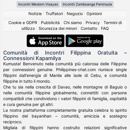
Incontri Western Visayas
Incontri Zamboanga Peninsula
Notizie
|
Truffatori
|
Negozio
|
Opinioni
Cookie e GDPR
|
Pubblicità
|
Chi siamo
|
Privacy
|
Termini di
utilizzo
|
Sicurezza dei minori
|
Contatto
|
FAQ
Comunità di Incontri Filippina Gratuita –
Connessioni Kapamilya
Kumusta! Benvenuto nella comunità più calorosa delle Filippine
per connessioni genuine. Philippines-chat.com riunisce single
filippini dall'energia di Manila alle isole di Cebu, e comunità
filippine in tutto il mondo.
Che tu sia nella crescita di Davao, nelle montagne di Baguio o
nelle comunità filippine globalmente, connettiti con persone
compatibili che condividono i valori filippini di famiglia, ospitalità
e cura genuina per gli altri.
La nostra piattaforma completamente gratuita celebra lo spirito
filippino del bayanihan – comunità, amicizia e sostegno
reciproco.
Migliaia di filippini hanno costruito relazioni significative