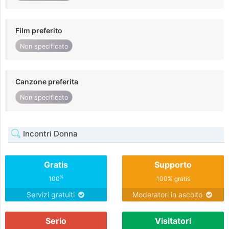
Film preferito
Non specificato
Canzone preferita
Non specificato
Incontri Donna
Gratis
Supporto
%
100
100% gratis
Servizi gratuiti
Moderatori in ascolto
Serio
Visitatori