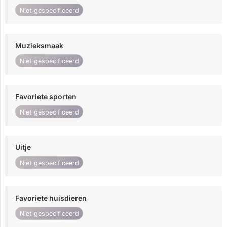
Niet gespecificeerd
Muzieksmaak
Niet gespecificeerd
Favoriete sporten
Niet gespecificeerd
Uitje
Niet gespecificeerd
Favoriete huisdieren
Niet gespecificeerd