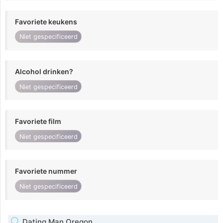
Favoriete keukens
Niet gespecificeerd
Alcohol drinken?
Niet gespecificeerd
Favoriete film
Niet gespecificeerd
Favoriete nummer
Niet gespecificeerd
Dating Man Oregon