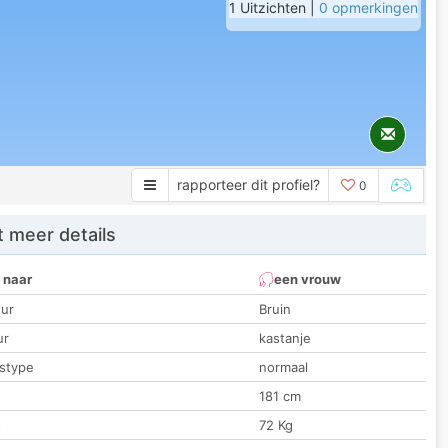
1 Uitzichten |
0 opmerkingen
rapporteer dit profiel?
0
 meer details
 naar
een vrouw
ur
Bruin
ur
kastanje
stype
normaal
181 cm
t
72 Kg