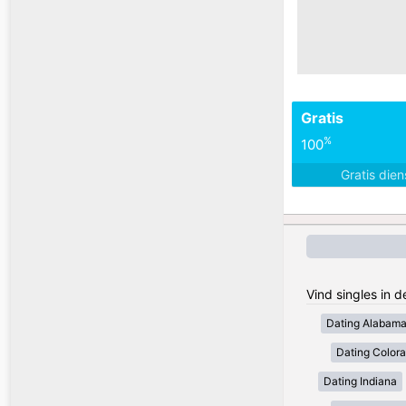
Gratis
%
100
Gratis die
Vind singles in 
Dating Alabam
Dating Color
Dating Indiana