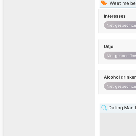
Weet me be
Interesses
Niet gespecific
Uitje
Niet gespecific
Alcohol drinke
Niet gespecific
Dating Man 