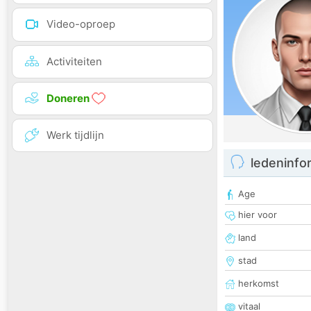
Video-oproep
Activiteiten
Doneren
Werk tijdlijn
ledeninfo
Age
hier voor
land
stad
herkomst
vitaal