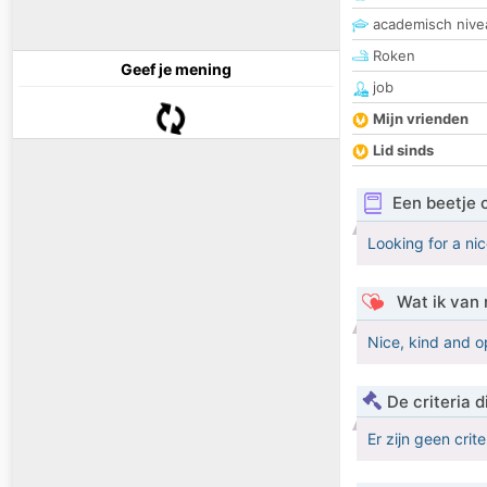
academisch nive
Roken
Geef je mening
job
Mijn vrienden
Lid sinds
Een beetje 
Looking for a ni
Wat ik van 
Nice, kind and 
De criteria
Er zijn geen crit