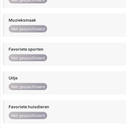
Niet gespecificeerd
Muzieksmaak
Niet gespecificeerd
Favoriete sporten
Niet gespecificeerd
Uitje
Niet gespecificeerd
Favoriete huisdieren
Niet gespecificeerd