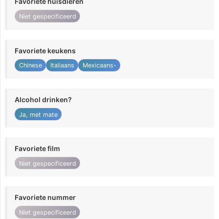
Favoriete huisdieren
Niet gespecificeerd
Favoriete keukens
Chinese
Italiaans
Mexicaans-
Alcohol drinken?
Ja, met mate
Favoriete film
Niet gespecificeerd
Favoriete nummer
Niet gespecificeerd