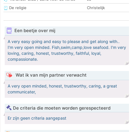
De religie
Christelijk
Een beetje over mij
A very easy going and easy to please and get along with..
I'm very open minded. Fish,swim,camp,love seafood. I'm very
loving, caring, honest, trustworthy, faithful, loyal,
compassionate.
Wat ik van mijn partner verwacht
A very open minded, honest, trustworthy, caring, a great
communicater,
De criteria die moeten worden gerespecteerd
Er zijn geen criteria aangepast