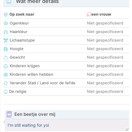
Wat meer details
Op zoek naar
een vrouw
Ogenkleur
Niet gespecificeerd
Haarkleur
Niet gespecificeerd
Lichaamstype
Niet gespecificeerd
Hoogte
Niet gespecificeerd
Gewicht
Niet gespecificeerd
Kinderen krijgen
Niet gespecificeerd
Kinderen willen hebben
Niet gespecificeerd
Verander Stad / Land voor de liefde
Niet gespecificeerd
De religie
Niet gespecificeerd
Een beetje over mij
I'm still waiting for yoi