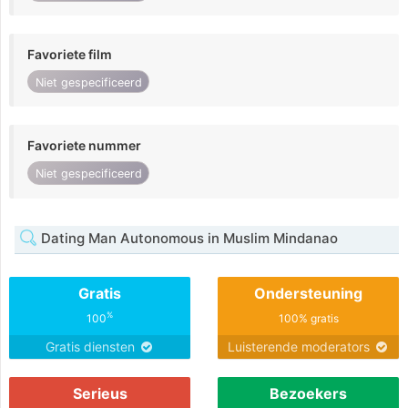
Favoriete film
Niet gespecificeerd
Favoriete nummer
Niet gespecificeerd
Dating Man Autonomous in Muslim Mindanao
Gratis
Ondersteuning
%
100
100% gratis
Gratis diensten
Luisterende moderators
Serieus
Bezoekers