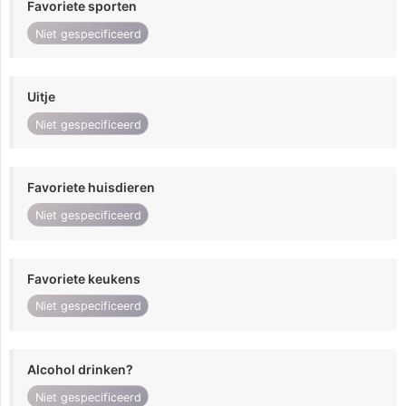
Favoriete sporten
Niet gespecificeerd
Uitje
Niet gespecificeerd
Favoriete huisdieren
Niet gespecificeerd
Favoriete keukens
Niet gespecificeerd
Alcohol drinken?
Niet gespecificeerd