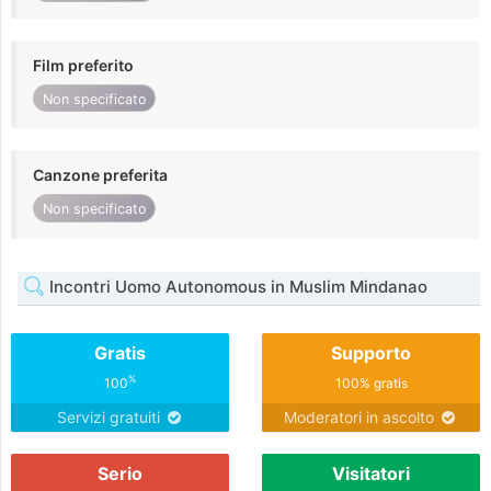
Film preferito
Non specificato
Canzone preferita
Non specificato
Incontri Uomo Autonomous in Muslim Mindanao
Gratis
Supporto
%
100
100% gratis
Servizi gratuiti
Moderatori in ascolto
Serio
Visitatori