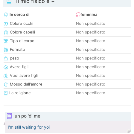
Il mio fisico e +
In cerca di
femmina
Colore occhi
Non specificato
Colore capelli
Non specificato
Tipo di corpo
Non specificato
Formato
Non specificato
peso
Non specificato
Avere figli
Non specificato
Vuoi avere figli
Non specificato
Mosso dall'amore
Non specificato
La religione
Non specificato
un po 'di me
I'm still waiting for yoi