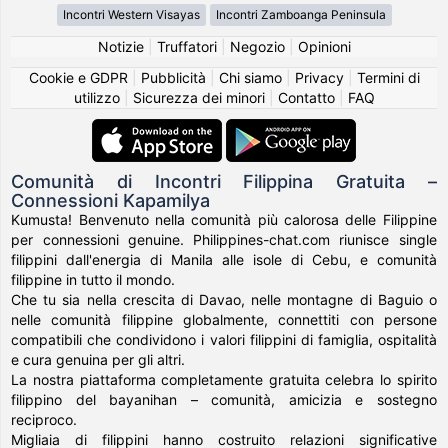
Incontri Western Visayas
Incontri Zamboanga Peninsula
Notizie
|
Truffatori
|
Negozio
|
Opinioni
Cookie e GDPR
|
Pubblicità
|
Chi siamo
|
Privacy
|
Termini di
utilizzo
|
Sicurezza dei minori
|
Contatto
|
FAQ
Comunità di Incontri Filippina Gratuita –
Connessioni Kapamilya
Kumusta! Benvenuto nella comunità più calorosa delle Filippine
per connessioni genuine. Philippines-chat.com riunisce single
filippini dall'energia di Manila alle isole di Cebu, e comunità
filippine in tutto il mondo.
Che tu sia nella crescita di Davao, nelle montagne di Baguio o
nelle comunità filippine globalmente, connettiti con persone
compatibili che condividono i valori filippini di famiglia, ospitalità
e cura genuina per gli altri.
La nostra piattaforma completamente gratuita celebra lo spirito
filippino del bayanihan – comunità, amicizia e sostegno
reciproco.
Migliaia di filippini hanno costruito relazioni significative