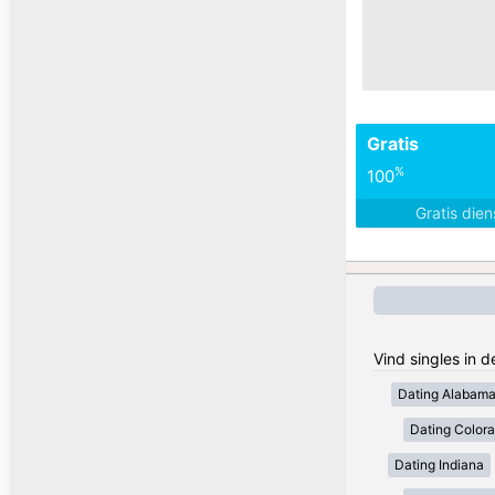
Gratis
%
100
Gratis die
Vind singles in 
Dating Alabam
Dating Color
Dating Indiana