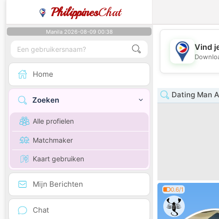
Philippines
Chat
Manila 2026-08-09 00:38
Vind j
Downloa
Home
Dating Man A
Zoeken
Alle profielen
Matchmaker
Kaart gebruiken
Mijn Berichten
0.6/1
Chat