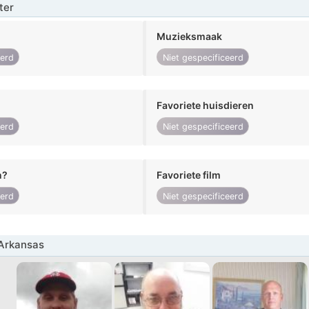
ter
Muzieksmaak
eerd
Niet gespecificeerd
Favoriete huisdieren
eerd
Niet gespecificeerd
n?
Favoriete film
eerd
Niet gespecificeerd
Arkansas