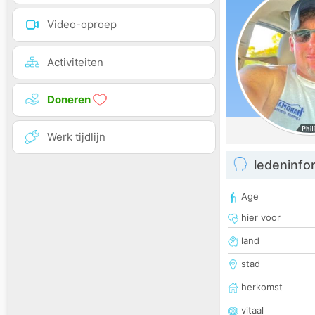
Video-oproep
Activiteiten
Doneren
Werk tijdlijn
ledeninfo
Age
hier voor
land
stad
herkomst
vitaal