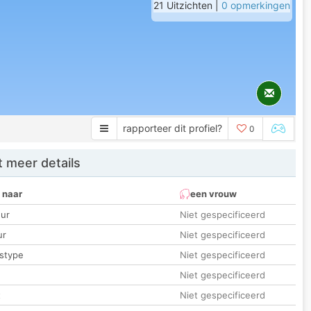
21 Uitzichten |
0 opmerkingen
rapporteer dit profiel?
0
 meer details
 naar
een vrouw
ur
Niet gespecificeerd
ur
Niet gespecificeerd
stype
Niet gespecificeerd
Niet gespecificeerd
t
Niet gespecificeerd