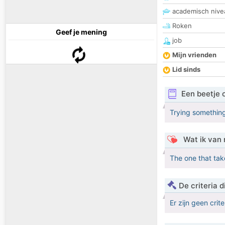
academisch nive
Roken
Geef je mening
job
Mijn vrienden
Lid sinds
Een beetje 
Trying somethin
Wat ik van 
The one that tak
De criteria
Er zijn geen crit