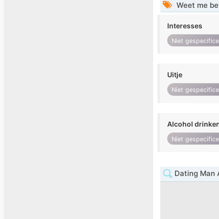
Weet me be
Interesses
Niet gespecific
Uitje
Niet gespecific
Alcohol drinke
Niet gespecific
Dating Man 