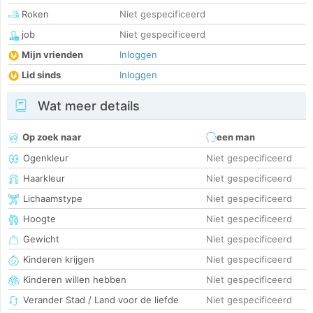
Roken
Niet gespecificeerd
job
Niet gespecificeerd
Mijn vrienden
Inloggen
Lid sinds
Inloggen
Wat meer details
Op zoek naar
een man
Ogenkleur
Niet gespecificeerd
Haarkleur
Niet gespecificeerd
Lichaamstype
Niet gespecificeerd
Hoogte
Niet gespecificeerd
Gewicht
Niet gespecificeerd
Kinderen krijgen
Niet gespecificeerd
Kinderen willen hebben
Niet gespecificeerd
Verander Stad / Land voor de liefde
Niet gespecificeerd