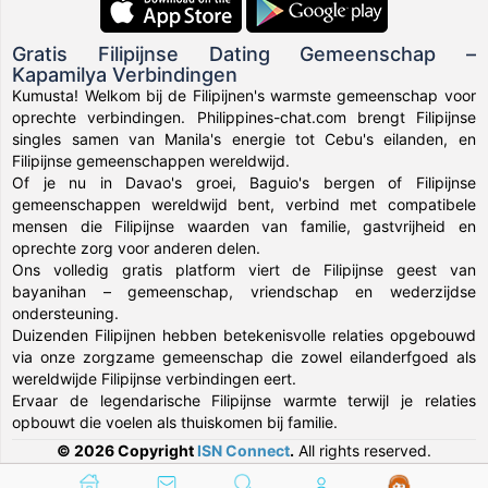
Gratis Filipijnse Dating Gemeenschap –
Kapamilya Verbindingen
Kumusta! Welkom bij de Filipijnen's warmste gemeenschap voor
oprechte verbindingen. Philippines-chat.com brengt Filipijnse
singles samen van Manila's energie tot Cebu's eilanden, en
Filipijnse gemeenschappen wereldwijd.
Of je nu in Davao's groei, Baguio's bergen of Filipijnse
gemeenschappen wereldwijd bent, verbind met compatibele
mensen die Filipijnse waarden van familie, gastvrijheid en
oprechte zorg voor anderen delen.
Ons volledig gratis platform viert de Filipijnse geest van
bayanihan – gemeenschap, vriendschap en wederzijdse
ondersteuning.
Duizenden Filipijnen hebben betekenisvolle relaties opgebouwd
via onze zorgzame gemeenschap die zowel eilanderfgoed als
wereldwijde Filipijnse verbindingen eert.
Ervaar de legendarische Filipijnse warmte terwijl je relaties
opbouwt die voelen als thuiskomen bij familie.
© 2026 Copyright
ISN Connect
.
All rights reserved.