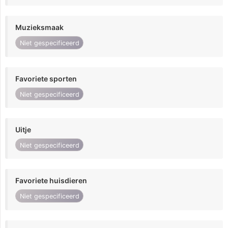
Muzieksmaak
Niet gespecificeerd
Favoriete sporten
Niet gespecificeerd
Uitje
Niet gespecificeerd
Favoriete huisdieren
Niet gespecificeerd