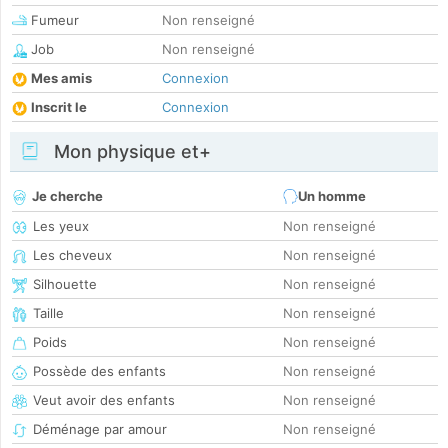
Fumeur
Non renseigné
Job
Non renseigné
Mes amis
Connexion
Inscrit le
Connexion
Mon physique et+
Je cherche
Un homme
Les yeux
Non renseigné
Les cheveux
Non renseigné
Silhouette
Non renseigné
Taille
Non renseigné
Poids
Non renseigné
Possède des enfants
Non renseigné
Veut avoir des enfants
Non renseigné
Déménage par amour
Non renseigné