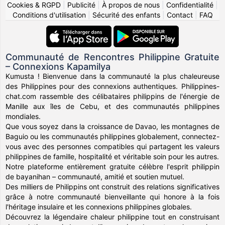
Cookies & RGPD
|
Publicité
|
À propos de nous
|
Confidentialité
|
Conditions d'utilisation
|
Sécurité des enfants
|
Contact
|
FAQ
Communauté de Rencontres Philippine Gratuite
– Connexions Kapamilya
Kumusta ! Bienvenue dans la communauté la plus chaleureuse
des Philippines pour des connexions authentiques. Philippines-
chat.com rassemble des célibataires philippins de l'énergie de
Manille aux îles de Cebu, et des communautés philippines
mondiales.
Que vous soyez dans la croissance de Davao, les montagnes de
Baguio ou les communautés philippines globalement, connectez-
vous avec des personnes compatibles qui partagent les valeurs
philippines de famille, hospitalité et véritable soin pour les autres.
Notre plateforme entièrement gratuite célèbre l'esprit philippin
de bayanihan – communauté, amitié et soutien mutuel.
Des milliers de Philippins ont construit des relations significatives
grâce à notre communauté bienveillante qui honore à la fois
l'héritage insulaire et les connexions philippines globales.
Découvrez la légendaire chaleur philippine tout en construisant