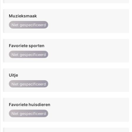
Muzieksmaak
Niet gespecificeerd
Favoriete sporten
Niet gespecificeerd
Uitje
Niet gespecificeerd
Favoriete huisdieren
Niet gespecificeerd