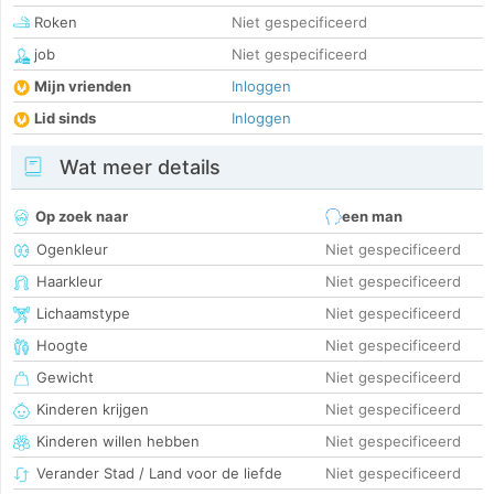
Roken
Niet gespecificeerd
job
Niet gespecificeerd
Mijn vrienden
Inloggen
Lid sinds
Inloggen
Wat meer details
Op zoek naar
een man
Ogenkleur
Niet gespecificeerd
Haarkleur
Niet gespecificeerd
Lichaamstype
Niet gespecificeerd
Hoogte
Niet gespecificeerd
Gewicht
Niet gespecificeerd
Kinderen krijgen
Niet gespecificeerd
Kinderen willen hebben
Niet gespecificeerd
Verander Stad / Land voor de liefde
Niet gespecificeerd