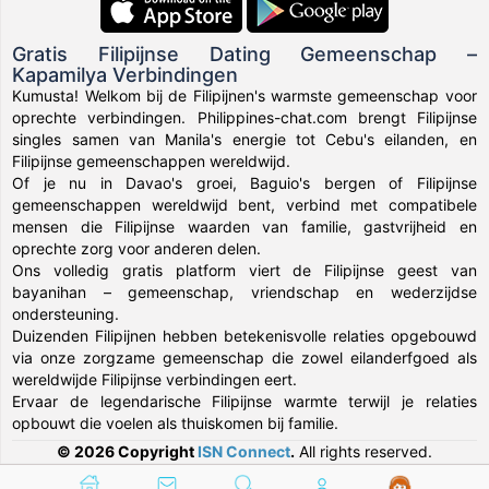
Gratis Filipijnse Dating Gemeenschap –
Kapamilya Verbindingen
Kumusta! Welkom bij de Filipijnen's warmste gemeenschap voor
oprechte verbindingen. Philippines-chat.com brengt Filipijnse
singles samen van Manila's energie tot Cebu's eilanden, en
Filipijnse gemeenschappen wereldwijd.
Of je nu in Davao's groei, Baguio's bergen of Filipijnse
gemeenschappen wereldwijd bent, verbind met compatibele
mensen die Filipijnse waarden van familie, gastvrijheid en
oprechte zorg voor anderen delen.
Ons volledig gratis platform viert de Filipijnse geest van
bayanihan – gemeenschap, vriendschap en wederzijdse
ondersteuning.
Duizenden Filipijnen hebben betekenisvolle relaties opgebouwd
via onze zorgzame gemeenschap die zowel eilanderfgoed als
wereldwijde Filipijnse verbindingen eert.
Ervaar de legendarische Filipijnse warmte terwijl je relaties
opbouwt die voelen als thuiskomen bij familie.
© 2026 Copyright
ISN Connect
.
All rights reserved.