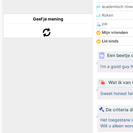
academisch nive
Roken
Geef je mening
job
Mijn vrienden
Lid sinds
Een beetje 
I'm a good guy 
Wat ik van 
Sweet honest f
De criteria
Het toegestane l
Wilt u alleen w