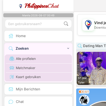
Philippines
Chat
Manila 2026-08-07 00:49
Vind j
Downloa
Home
Dating Man T
Zoeken
Alle profielen
Matchmaker
Kaart gebruiken
57 jaar
Tyler
Mijn Berichten
0.6/1
Chat