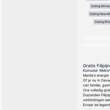
Dating Minne
Dating New M
Dating Rho
Gratis Filip
Kumusta! Welkom
Manila's energie
Of je nu in Dava
van familie, gas
Ons volledig gra
Duizenden Filipi
verbindingen eer
Ervaar de legenda