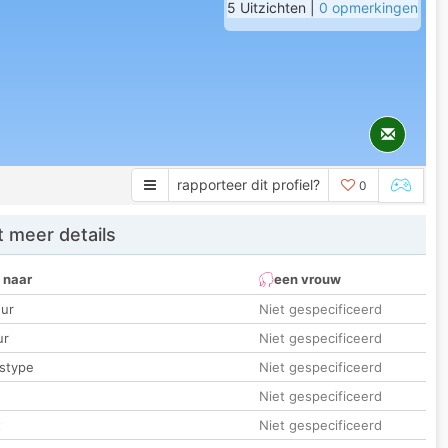
5 Uitzichten |
0 opmerkingen
rapporteer dit profiel?
0
 meer details
 naar
een vrouw
ur
Niet gespecificeerd
ur
Niet gespecificeerd
stype
Niet gespecificeerd
Niet gespecificeerd
t
Niet gespecificeerd