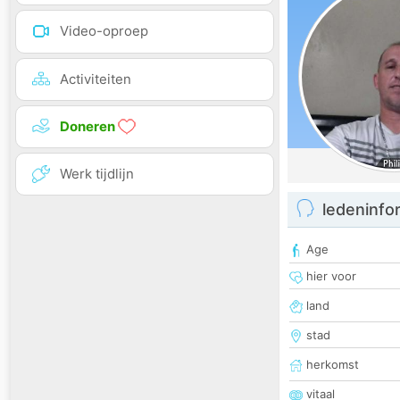
Video-oproep
Activiteiten
Doneren
Werk tijdlijn
ledeninfo
Age
hier voor
land
stad
herkomst
vitaal