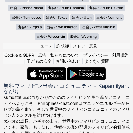
出会い Rhode Island
出会い South Carolina
出会い South Dakota
出会い Tennessee
出会い Texas
出会い Utah
出会い Vermont
出会い Virginia
出会い Washington
出会い West Virginia
出会い Wisconsin
出会い Wyoming
ニュース
|
詐欺師
|
ストア
|
意見
Cookie & GDPR
|
広告
|
私たちについて
|
プライバシー
|
利用規約
|
子どもの安全
|
お問い合わせ
|
よくある質問
無料フィリピン出会いコミュニティ - Kapamilyaつ
ながり
Kumusta! 真のつながりのためのフィリピンで最も温かいコミュニ
ティへようこそ。Philippines-chat.comはマニラのエネルギーから
セブの島々まで、そして世界中のフィリピンコミュニティのフィリ
ピン人シングルを結びつけます。
ダバオの成長、バギオの山々、世界中のフィリピンコミュニティに
いても、家族、もてなし、他者への真の配慮のフィリピン的価値観
を共有する相性の良い人々とつながってください。