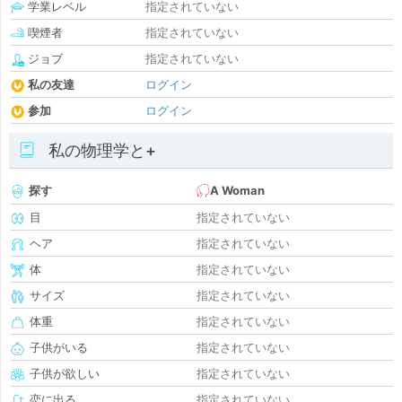
学業レベル
指定されていない
喫煙者
指定されていない
ジョブ
指定されていない
私の友達
ログイン
参加
ログイン
私の物理学と+
探す
A Woman
目
指定されていない
ヘア
指定されていない
体
指定されていない
サイズ
指定されていない
体重
指定されていない
子供がいる
指定されていない
子供が欲しい
指定されていない
恋に出る
指定されていない